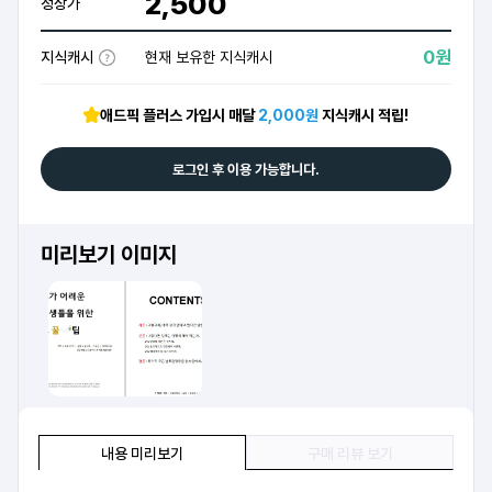
2,500
정상가
0원
지식캐시
현재 보유한 지식캐시
애드픽 플러스 가입시 매달
2,000원
지식캐시 적립!
로그인 후 이용 가능합니다.
미리보기 이미지
내용 미리보기
구매 리뷰 보기