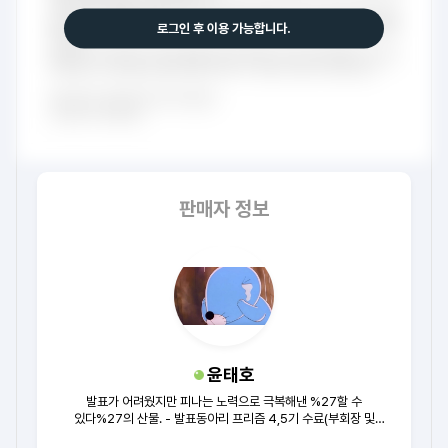
로그인 후 이용 가능합니다.
판매자 정보
윤태호
발표가 어려웠지만 피나는 노력으로 극복해낸 %27할 수
있다%27의 산물. - 발표동아리 프리즘 4,5기 수료(부회장 및
홍보부장 역임) / 3개동아리 연합 PT세션 대상 / 교내