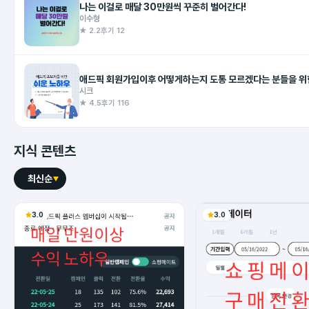
나는 이걸로 매달 30만원씩 꾸준히 벌어간다!
이수형
★ 2.2
후기 12
애드픽 회원가입이후 어떻게하는지 도통 모르겠다는 분들을 위
시크
★ 4.5
후기 116
지식 콘텐츠
최신순
3.0
3.0