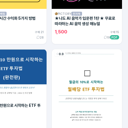
PICTORY
케팅
전자책
시간 수익화 5가지 방법
★나도 AI 음악가 입문편 1탄 ★ 무료로
따라하는 AI 음악 생성 매뉴얼
1,500
구매 21
구매 15
28
19
PDF
0.0
0만원으로 시작하는 ETF 투
)