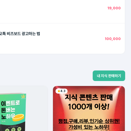
19,000
오톡 비즈보드 광고하는 법
100,000
내 지식 판매하기
4.3