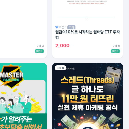
박성수
주식
월급의10%로 시작하는 월배당 ETF 투자
법
2,000
구매 3
구매 0
PDF
PDF
0.0