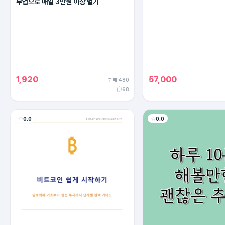
부업으로 매일 3만원 이상 벌기
1,920
57,000
구매 480
68
0.0
0.0