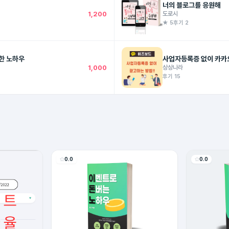
너의 블로그를 응원해
1,200
도로시
★ 5
후기 2
한 노하우
사업자등록증 없이 카카
1,000
상상나라
후기 15
0.0
0.0