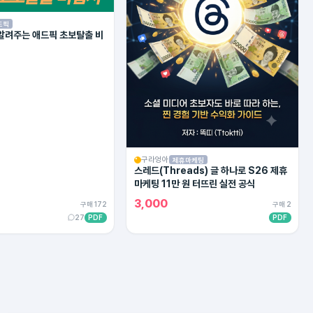
드픽
 알려주는 애드픽 초보탈출 비
구라엉아
제휴마케팅
스레드(Threads) 글 하나로 S26 제휴
마케팅 11만 원 터뜨린 실전 공식
3,000
구매 172
구매 2
27
PDF
PDF