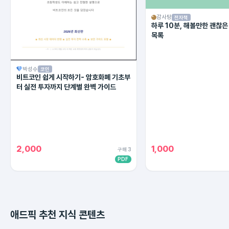
감사탕
전자책
하루 10분, 해볼만한 괜찮은
목록
박성수
코인
비트코인 쉽게 시작하기- 암호화폐 기초부
터 실전 투자까지 단계별 완벽 가이드
2,000
1,000
구매 3
PDF
애드픽 추천 지식 콘텐츠