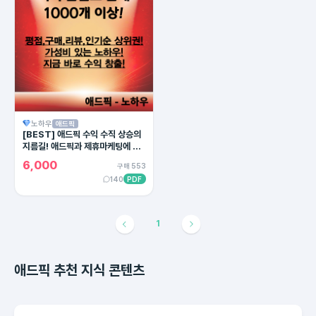
노하우
애드픽
[BEST] 애드픽 수익 수직 상승의
지름길! 애드픽과 제휴마케팅에 유
용한 카피라이팅의 모든 방법!
6,000
구매 553
140
PDF
1
애드픽 추천 지식 콘텐츠