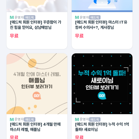
운영자
운영자
애드픽
애드픽
[애드픽 회원 인터뷰] 꾸준함이 가
[애드픽 회원 인터뷰] 마스터 IT유
진 힘을 믿어요, 삼남매맘님
튜버 수의사=?, 게사장님
무료
무료
운영자
운영자
애드픽
애드픽
[애드픽 회원 인터뷰] 4개월 만에
[애드픽 회원 인터뷰] 누적 수익 1억
마스터 레벨, 애플님
돌파! 새로이님
무료
무료