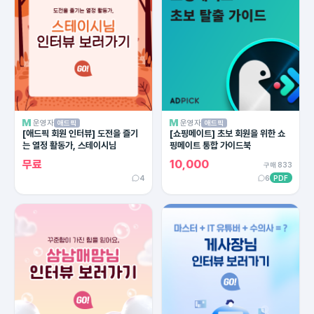
운영자
운영자
애드픽
애드픽
[애드픽 회원 인터뷰] 도전을 즐기
[쇼핑메이트] 초보 회원을 위한 쇼
는 열정 활동가, 스테이시님
핑메이트 통합 가이드북
무료
10,000
구매 833
4
6
PDF