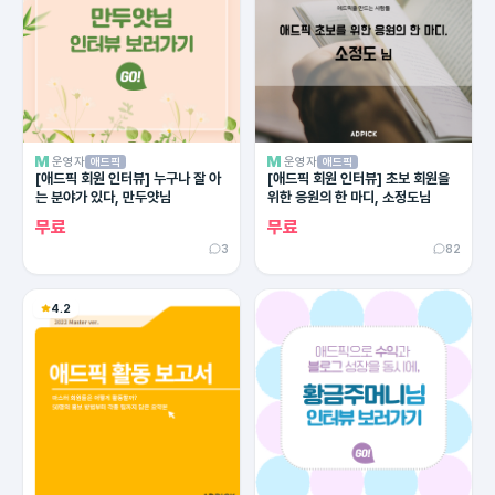
운영자
운영자
애드픽
애드픽
[애드픽 회원 인터뷰] 누구나 잘 아
[애드픽 회원 인터뷰] 초보 회원을
는 분야가 있다, 만두얏님
위한 응원의 한 마디, 소정도님
무료
무료
3
82
4.2