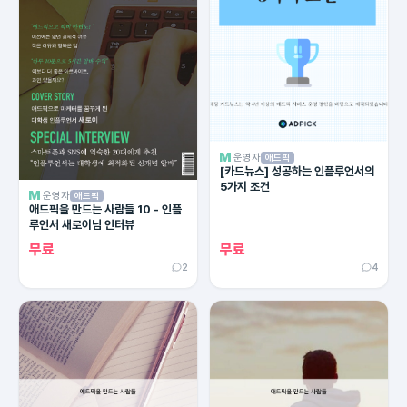
운영자
애드픽
[카드뉴스] 성공하는 인플루언서의
5가지 조건
운영자
애드픽
애드픽을 만드는 사람들 10 - 인플
루언서 새로이님 인터뷰
무료
무료
2
4