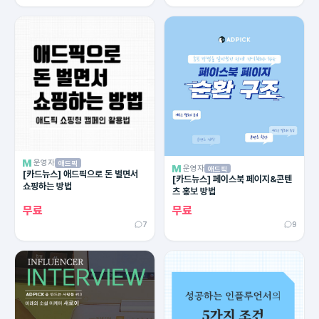
운영자
애드픽
운영자
애드픽
[카드뉴스] 애드픽으로 돈 벌면서
[카드뉴스] 페이스북 페이지&콘텐
쇼핑하는 방법
츠 홍보 방법
무료
무료
7
9