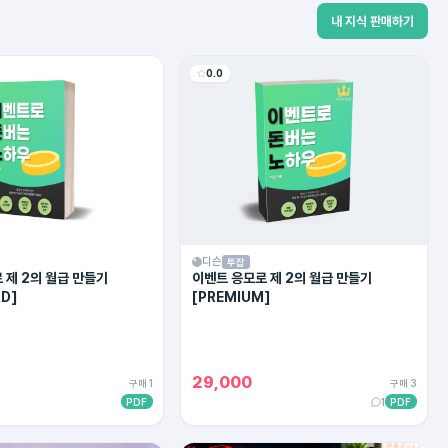
내 지식 판매하기
0.0
디슨
투잡
 제 2의 월급 만들기
이벤트 응모로 제 2의 월급 만들기
D]
[PREMIUM]
29,000
구매 1
구매 3
PDF
1
PDF