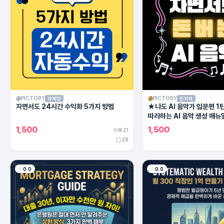
PICTORY
PICTORY
마케팅
전자책
자면서도 24시간 수익화 5가지 방법
★나도 AI 음악가 입문편 1
따라하는 AI 음악 생성 매뉴
1,500
1,500
구매 21
28
0.0
0.0