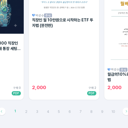
박성수
주식
직장인 월 10만원으로 시작하는 ETF 투
자법 (완전판)
300 직장인
대 통장 세팅법
박성수
주식
월급의10%로
법
2,000
2,000
구매 0
구매 2
PDF
PDF
1
2
3
4
5
6
7
8
9
10