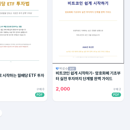
박성수
코인
비트코인 쉽게 시작하기- 암호화폐 기초부
 시작하는 월배당 ETF 투자
터 실전 투자까지 단계별 완벽 가이드
2,000
구매 0
구매 2
PDF
PDF