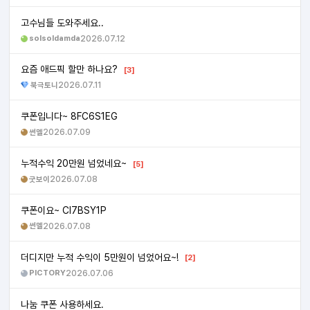
고수님들 도와주세요..
solsoldamda
2026.07.12
요즘 애드픽 할만 하나요?
[3]
북극토니
2026.07.11
쿠폰입니다~ 8FC6S1EG
썬멜
2026.07.09
누적수익 20만원 넘었네요~
[5]
굿보이
2026.07.08
쿠폰이요~ CI7BSY1P
썬멜
2026.07.08
더디지만 누적 수익이 5만원이 넘었어요~!
[2]
PICTORY
2026.07.06
나눔 쿠폰 사용하세요.