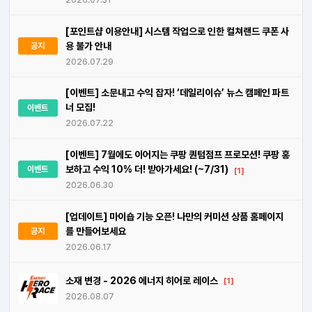
[포인트샵 이용안내] 시스템 작업으로 인한 컬쳐랜드 쿠폰 사
용 불가 안내
공지
2026.07.29
[이벤트] 소문내고 수익 잡자! ‘데일리이슈’ 뉴스 캠페인 파트
너 모집!
이벤트
2026.07.22
[이벤트] 7월에도 이어지는 쿠팡 퀀텀점프 프로모션! 쿠팡 홍
보하고 수익 10% 더! 받아가세요! (~7/31)
이벤트
[1]
2026.06.30
[업데이트] 마이숍 기능 오픈! 나만의 커미션 상품 홈페이지
를 만들어보세요
공지
2026.06.17
소재 변경 - 2026 에너지 히어로 레이스
[1]
2026.08.07