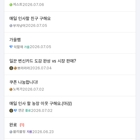
저스트
2026.07.06
매일 인사할 친구 구해요
부자냥이
2026.07.05
가을팸
덕할매
2026.07.05
가을
일꾼 변신카드 도감 완성 vs 시장 판매?
뽀라라라
2026.07.04
쿠폰 나눔합니다!
노력가
2026.07.02
매일 인사 할 농장 이웃 구해요.(마감)
연군
2026.07.02
플로
완료
[1]
블리블링
2026.06.23
지름