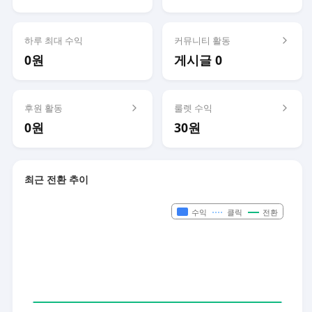
하루 최대 수익
커뮤니티 활동
0원
게시글 0
후원 활동
룰렛 수익
0원
30원
최근 전환 추이