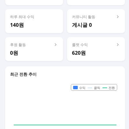
하루 최대 수익
커뮤니티 활동
140원
게시글 0
후원 활동
룰렛 수익
0원
620원
최근 전환 추이