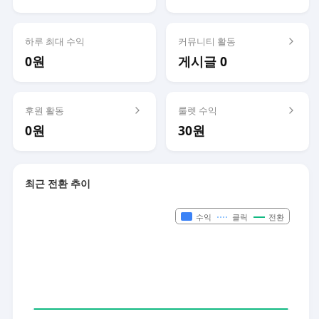
하루 최대 수익
커뮤니티 활동
0원
게시글 0
후원 활동
룰렛 수익
0원
30원
최근 전환 추이