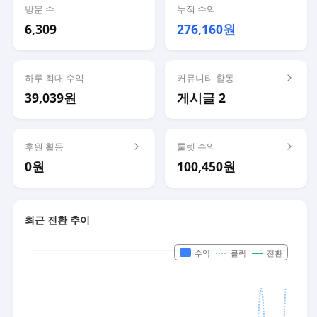
방문 수
누적 수익
6,309
276,160원
하루 최대 수익
커뮤니티 활동
39,039원
게시글 2
후원 활동
룰렛 수익
0원
100,450원
최근 전환 추이