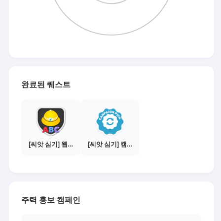
완료된 퀘스트
[씨앗 심기] 웹툰보기 - 주의사항 편
[씨앗 심기] 캠페인 전환하기
주력 홍보 캠페인