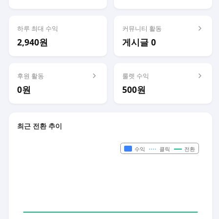
하루 최대 수익
커뮤니티 활동
2,940원
게시글 0
후원 활동
룰렛 수익
0원
500원
최근 전환 추이