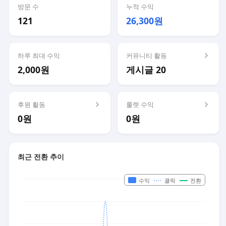
방문 수
누적 수익
121
26,300원
하루 최대 수익
커뮤니티 활동
2,000원
게시글 20
후원 활동
룰렛 수익
0원
0원
최근 전환 추이