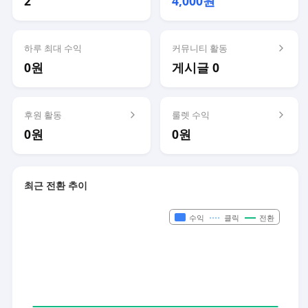
2
4,000원
하루 최대 수익
커뮤니티 활동
0원
게시글 0
후원 활동
룰렛 수익
0원
0원
최근 전환 추이