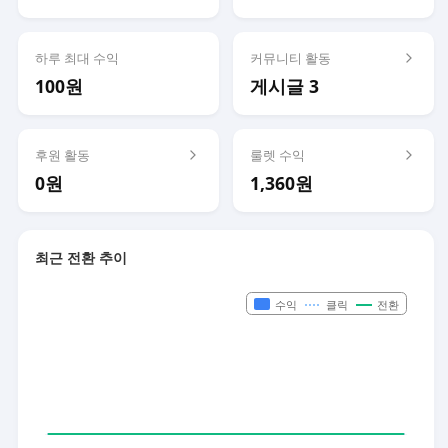
하루 최대 수익
커뮤니티 활동
100원
게시글 3
후원 활동
룰렛 수익
0원
1,360원
최근 전환 추이