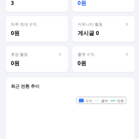
3
0원
하루 최대 수익
커뮤니티 활동
0원
게시글 0
후원 활동
룰렛 수익
0원
0원
최근 전환 추이