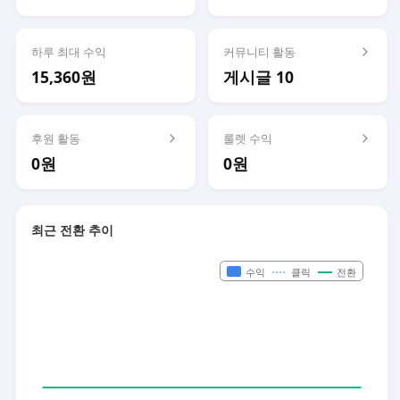
하루 최대 수익
커뮤니티 활동
15,360원
게시글 10
후원 활동
룰렛 수익
0원
0원
최근 전환 추이