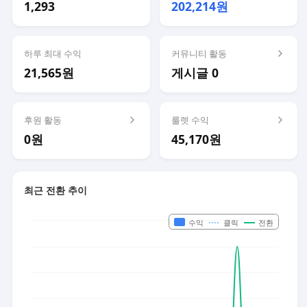
1,293
202,214원
하루 최대 수익
커뮤니티 활동
21,565원
게시글 0
후원 활동
룰렛 수익
0원
45,170원
최근 전환 추이