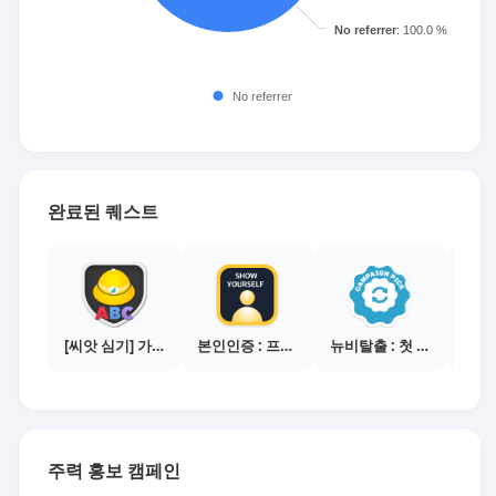
완료된 퀘스트
[씨앗 심기] 가이드보기 - 매체별 활동 가이드
본인인증 : 프로필 사진등록
뉴비탈출 : 첫 전환 달성
아임
주력 홍보 캠페인