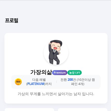
프로필
가장의삶
Premium
농장 LV1
다음 레벨
전환
200
건 (10건이상 캠
(
PLATINUM
)까지
페인 4개)
가상의 무게를 느끼면서 살아가는 남자 입니다.