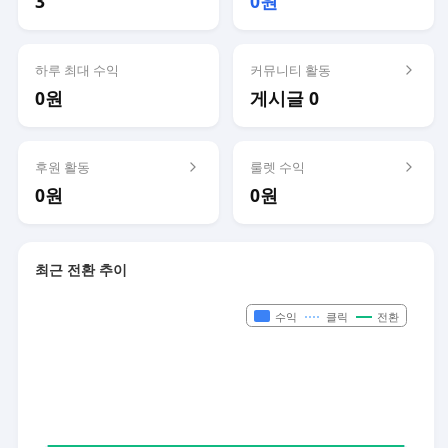
3
0원
하루 최대 수익
커뮤니티 활동
0원
게시글 0
후원 활동
룰렛 수익
0원
0원
최근 전환 추이