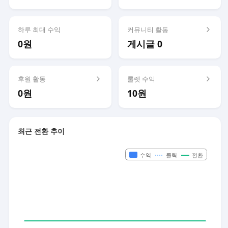
하루 최대 수익
커뮤니티 활동
0원
게시글 0
후원 활동
룰렛 수익
0원
10원
최근 전환 추이