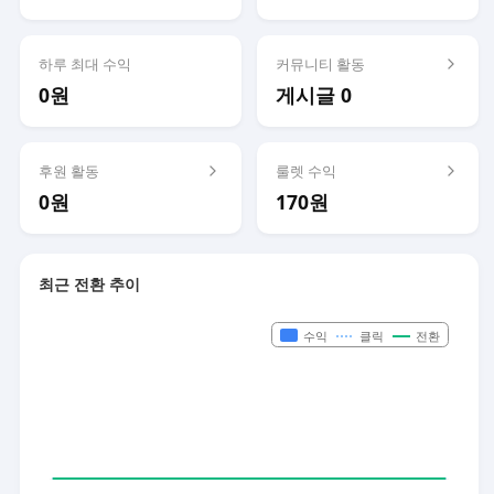
하루 최대 수익
커뮤니티 활동
0원
게시글 0
후원 활동
룰렛 수익
0원
170원
최근 전환 추이