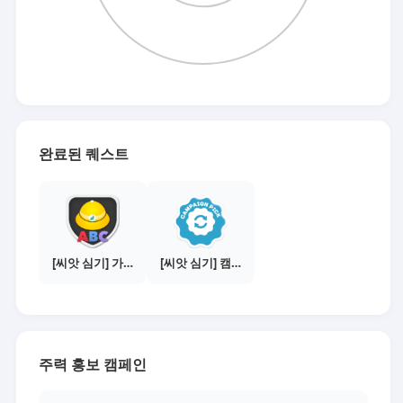
완료된 퀘스트
[씨앗 심기] 가이드보기 - 매체별 활동 가이드
[씨앗 심기] 캠페인 선택하기 - PICK 1개
주력 홍보 캠페인