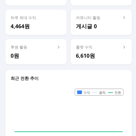
하루 최대 수익
커뮤니티 활동
4,464원
게시글 0
후원 활동
룰렛 수익
0원
6,610원
최근 전환 추이