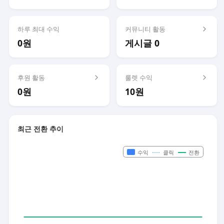
하루 최대 수익
커뮤니티 활동
0원
게시글 0
후원 활동
룰렛 수익
0원
10원
최근 전환 추이