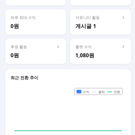
하루 최대 수익
커뮤니티 활동
0원
게시글 1
후원 활동
룰렛 수익
0원
1,080원
최근 전환 추이