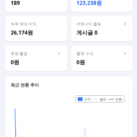
189
123,238원
하루 최대 수익
커뮤니티 활동
26,174원
게시글 0
후원 활동
룰렛 수익
0원
0원
최근 전환 추이