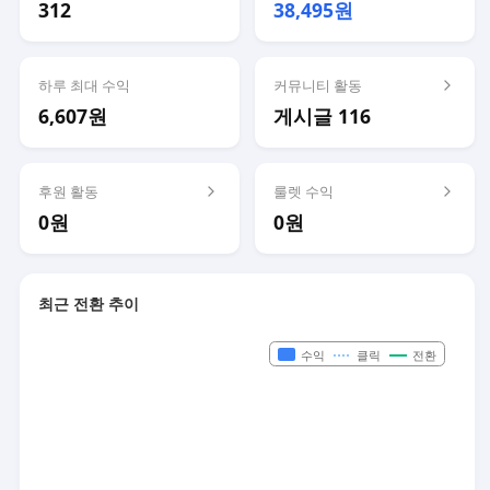
312
38,495원
하루 최대 수익
커뮤니티 활동
6,607원
게시글 116
후원 활동
룰렛 수익
0원
0원
최근 전환 추이