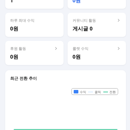
1
0원
하루 최대 수익
커뮤니티 활동
0원
게시글 0
후원 활동
룰렛 수익
0원
0원
최근 전환 추이