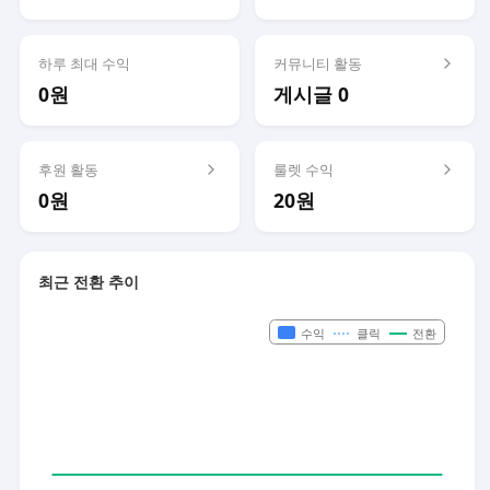
하루 최대 수익
커뮤니티 활동
0원
게시글 0
후원 활동
룰렛 수익
0원
20원
최근 전환 추이