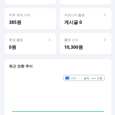
하루 최대 수익
커뮤니티 활동
385원
게시글 0
후원 활동
룰렛 수익
0원
10,300원
최근 전환 추이