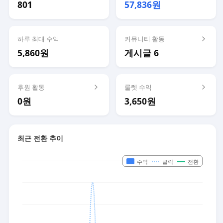
801
57,836원
하루 최대 수익
커뮤니티 활동
5,860원
게시글 6
후원 활동
룰렛 수익
0원
3,650원
최근 전환 추이