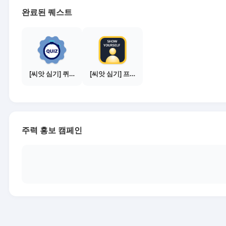
완료된 퀘스트
[씨앗 심기] 퀴즈 참여하기
[씨앗 심기] 프로필 사진 등록하기
주력 홍보 캠페인