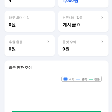
4
1,000원
하루 최대 수익
커뮤니티 활동
0원
게시글 0
후원 활동
룰렛 수익
0원
0원
최근 전환 추이