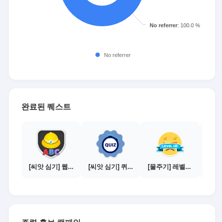
완료된 퀘스트
[씨앗 심기] 웹툰보기 - 주의사항 편
[씨앗 심기] 퀴즈 참여하기
[물주기] 레벨업하기 - 실버