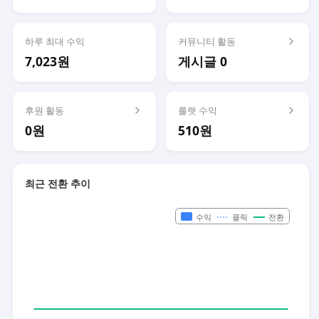
하루 최대 수익
커뮤니티 활동
7,023원
게시글 0
후원 활동
룰렛 수익
0원
510원
최근 전환 추이