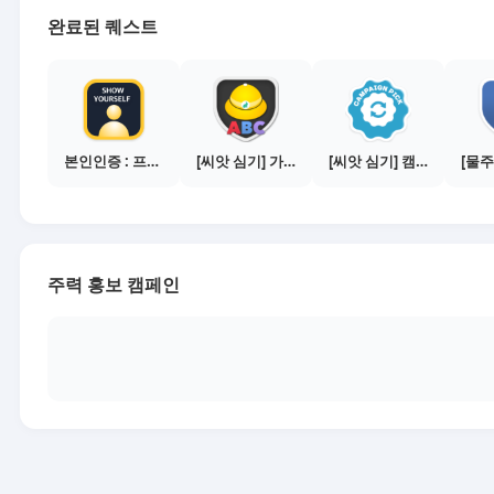
완료된 퀘스트
본인인증 : 프로필 사진등록
[씨앗 심기] 가이드보기 - 매체별 활동 가이드
[씨앗 심기] 캠페인 전환하기
주력 홍보 캠페인