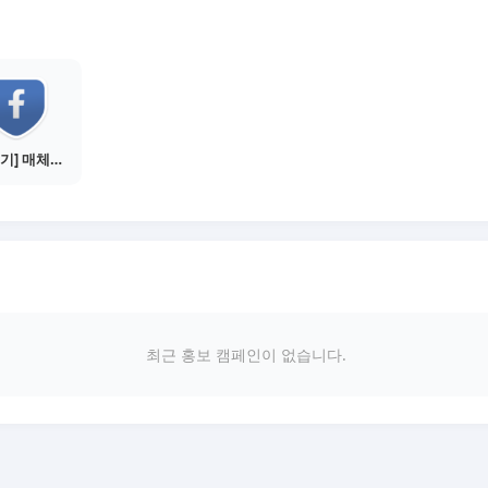
[물주기] 매체별 포스팅하기 - 페이스북 1건
최근 홍보 캠페인이 없습니다.