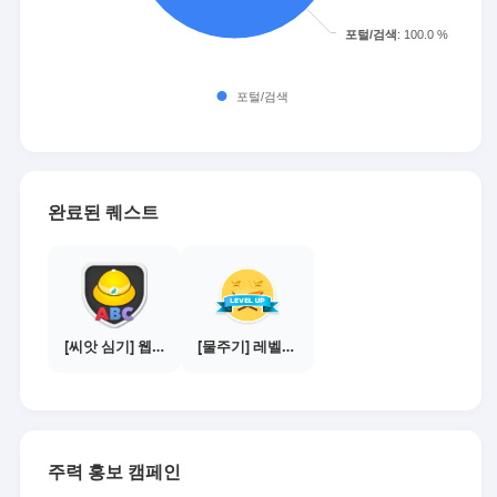
완료된 퀘스트
[씨앗 심기] 웹툰보기 - 수익내기 편
[물주기] 레벨업하기 - 브론즈
주력 홍보 캠페인