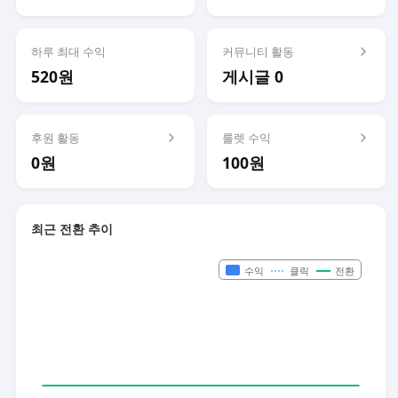
하루 최대 수익
커뮤니티 활동
520원
게시글 0
후원 활동
룰렛 수익
0원
100원
최근 전환 추이