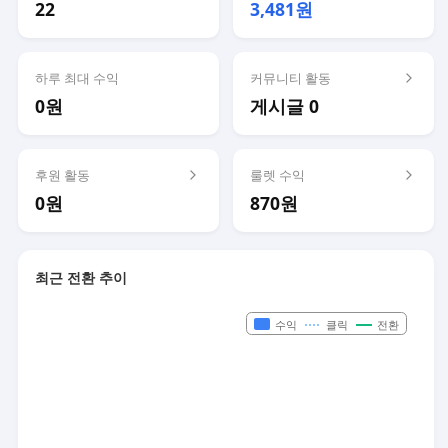
22
3,481원
하루 최대 수익
커뮤니티 활동
0원
게시글 0
후원 활동
룰렛 수익
0원
870원
최근 전환 추이