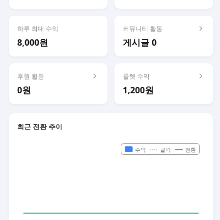
하루 최대 수익
커뮤니티 활동
8,000원
게시글 0
후원 활동
룰렛 수익
0원
1,200원
최근 전환 추이