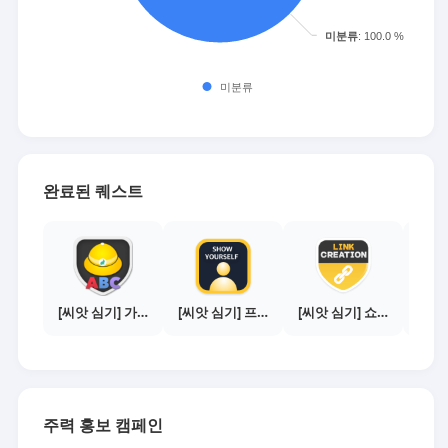
완료된 퀘스트
[씨앗 심기] 가이드보기 - 매체별 활동 가이드
[씨앗 심기] 프로필 사진 등록하기
[씨앗 심기] 쇼핑몰 링크 발급하기 - 제휴몰 10곳
주력 홍보 캠페인