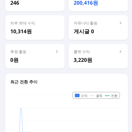
246
200,416원
하루 최대 수익
커뮤니티 활동
10,314원
게시글 0
후원 활동
룰렛 수익
0원
3,220원
최근 전환 추이