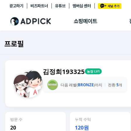
광고하기
비즈파트너
유튜브
멤버십 센터
추천상품
제휴몰
쇼핑메이트
쇼핑 에이전트
BETA
쇼핑리포트
프로필
링크관리
마이숍
김정희193325
농장 LV1
다음 레벨(
BRONZE
)까지
전환
5
개
방문 수
누적 수익
20
120원