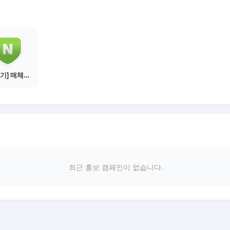
[물주기] 매체별 포스팅하기 - 네이버 블로그 1건
최근 홍보 캠페인이 없습니다.