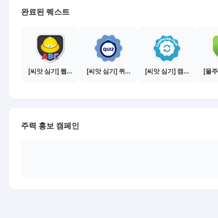
완료된 퀘스트
[씨앗 심기] 웹툰보기 - 수익내기 편
[씨앗 심기] 퀴즈 참여하기
[씨앗 심기] 캠페인 선택하기 - PICK 1개
주력 홍보 캠페인