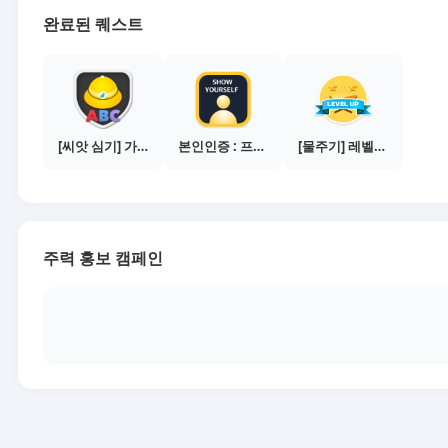
완료된 퀘스트
[씨앗 심기] 가이드보기 - 매체별 활동 가이드
본인인증 : 프로필 사진등록
[물주기] 레벨업하기 - 브론즈
주력 홍보 캠페인