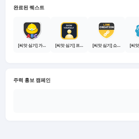
완료된 퀘스트
[씨앗 심기] 가이드보기 - 매체별 활동 가이드
[씨앗 심기] 프로필 사진 등록하기
[씨앗 심기] 쇼핑몰 링크 발급하기 - 제휴몰 10곳
주력 홍보 캠페인