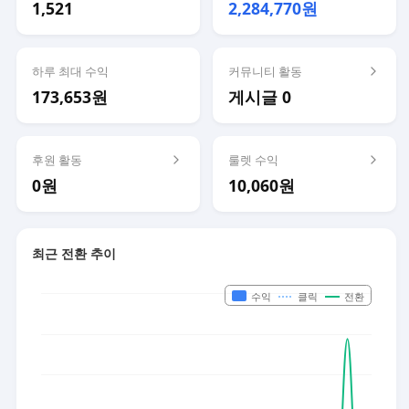
1,521
2,284,770원
하루 최대 수익
커뮤니티 활동
173,653원
게시글 0
후원 활동
룰렛 수익
0원
10,060원
최근 전환 추이