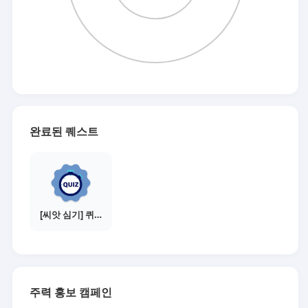
완료된 퀘스트
[씨앗 심기] 퀴즈 참여하기
주력 홍보 캠페인