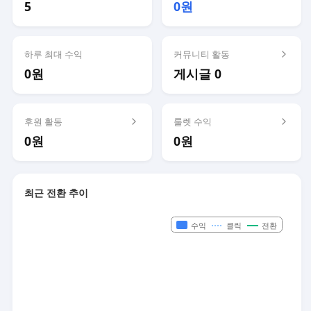
5
0원
하루 최대 수익
커뮤니티 활동
0원
게시글 0
후원 활동
룰렛 수익
0원
0원
최근 전환 추이