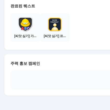
완료된 퀘스트
[씨앗 심기] 가이드보기 - 매체별 활동 가이드
[씨앗 심기] 프로필 사진 등록하기
주력 홍보 캠페인