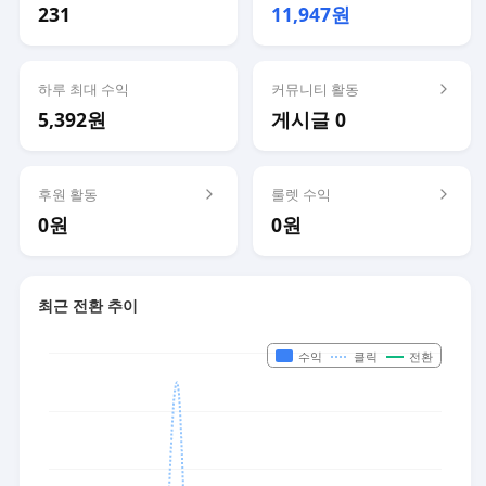
231
11,947원
하루 최대 수익
커뮤니티 활동
5,392원
게시글 0
후원 활동
룰렛 수익
0원
0원
최근 전환 추이