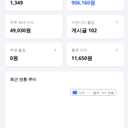
1,349
906,160원
하루 최대 수익
커뮤니티 활동
49,030원
게시글 102
후원 활동
룰렛 수익
0원
11,650원
최근 전환 추이