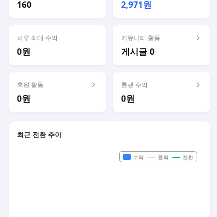
160
2,971원
하루 최대 수익
커뮤니티 활동
0원
게시글 0
후원 활동
룰렛 수익
0원
0원
최근 전환 추이