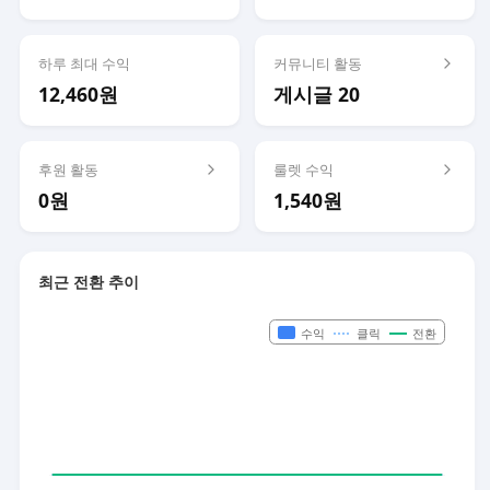
하루 최대 수익
커뮤니티 활동
12,460원
게시글 20
후원 활동
룰렛 수익
0원
1,540원
최근 전환 추이